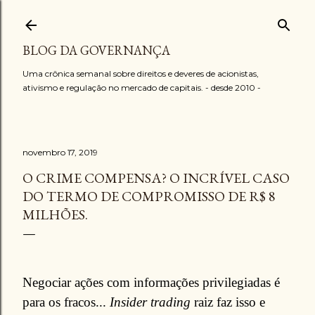
Pular para o conteúdo principal
BLOG DA GOVERNANÇA
Uma crônica semanal sobre direitos e deveres de acionistas,
ativismo e regulação no mercado de capitais. - desde 2010 -
novembro 17, 2019
O CRIME COMPENSA? O INCRÍVEL CASO
DO TERMO DE COMPROMISSO DE R$ 8
MILHÕES.
Negociar ações com informações privilegiadas é
para os fracos...
Insider trading
raiz faz isso e