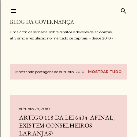
Pular para o conteúdo principal
BLOG DA GOVERNANÇA
Uma crônica semanal sobre direitos e deveres de acionistas,
ativismo e regulação no mercado de capitais. - desde 2010 -
Mostrando postagens de outubro, 2010
MOSTRAR TUDO
P
o
s
outubro 28, 2010
t
ARTIGO 118 DA LEI 6404: AFINAL,
a
EXISTEM CONSELHEIROS
LARANJAS?