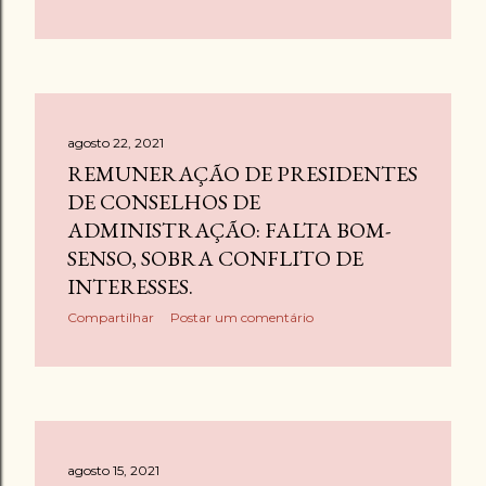
g
e
n
s
agosto 22, 2021
REMUNERAÇÃO DE PRESIDENTES
DE CONSELHOS DE
ADMINISTRAÇÃO: FALTA BOM-
SENSO, SOBRA CONFLITO DE
INTERESSES.
Compartilhar
Postar um comentário
agosto 15, 2021