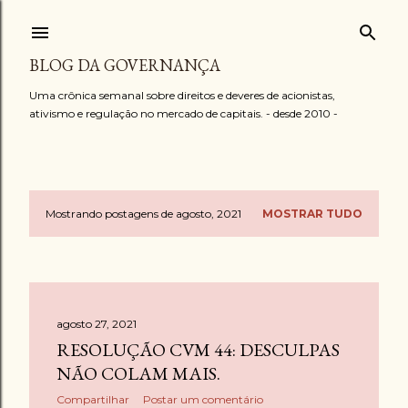
Pular para o conteúdo principal
BLOG DA GOVERNANÇA
Uma crônica semanal sobre direitos e deveres de acionistas,
ativismo e regulação no mercado de capitais. - desde 2010 -
Mostrando postagens de agosto, 2021
MOSTRAR TUDO
P
o
s
agosto 27, 2021
t
RESOLUÇÃO CVM 44: DESCULPAS
a
NÃO COLAM MAIS.
Compartilhar
Postar um comentário