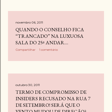
novembro 06, 2011
QUANDO O CONSELHO FICA
“TRANCADO” NA LUXUOSA
SALA DO 25º ANDAR....
Compartilhar
1 comentário
outubro 30, 2011
TERMO DE COMPROMISSO DE
INSIDERS RECUSADO NA RUA 7
DE SETEMBRO! SERÁ QUE O
VENTO MUDOU DE DIREÇÃO?