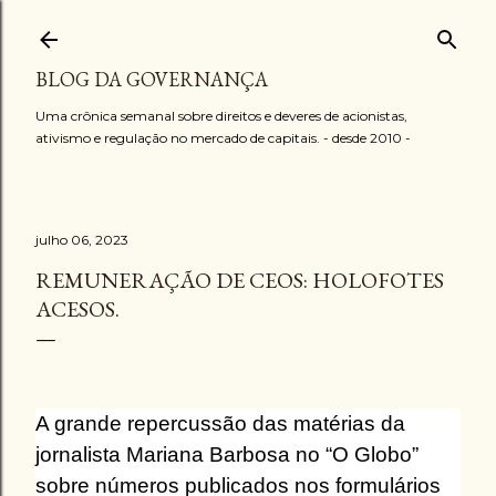
Pular para o conteúdo principal
BLOG DA GOVERNANÇA
Uma crônica semanal sobre direitos e deveres de acionistas,
ativismo e regulação no mercado de capitais. - desde 2010 -
julho 06, 2023
REMUNERAÇÃO DE CEOS: HOLOFOTES
ACESOS.
A grande repercussão das matérias da
jornalista Mariana Barbosa no “O Globo”
sobre números publicados nos formulários