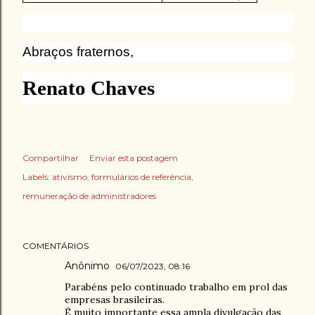
Abraços fraternos,
Renato Chaves
Compartilhar
Enviar esta postagem
Labels:
ativismo
formulários de referência
remuneração de administradores
COMENTÁRIOS
Anônimo
06/07/2023, 08:16
Parabéns pelo continuado trabalho em prol das
empresas brasileiras.
É muito importante essa ampla divulgação das