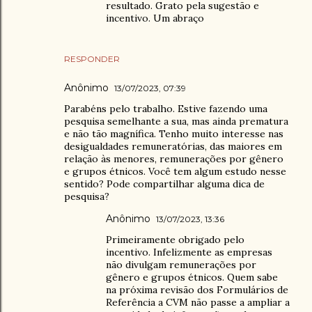
resultado. Grato pela sugestão e
incentivo. Um abraço
RESPONDER
Anônimo
13/07/2023, 07:39
Parabéns pelo trabalho. Estive fazendo uma
pesquisa semelhante a sua, mas ainda prematura
e não tão magnífica. Tenho muito interesse nas
desigualdades remuneratórias, das maiores em
relação às menores, remunerações por gênero
e grupos étnicos. Você tem algum estudo nesse
sentido? Pode compartilhar alguma dica de
pesquisa?
Anônimo
13/07/2023, 13:36
Primeiramente obrigado pelo
incentivo. Infelizmente as empresas
não divulgam remunerações por
gênero e grupos étnicos. Quem sabe
na próxima revisão dos Formulários de
Referência a CVM não passe a ampliar a