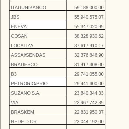
ITAUUNIBANCO
59.188.000,00
JBS
55.940.575,07
ENEVA
55.347.020,95
COSAN
38.328.930,62
LOCALIZA
37.617.910,17
ASSAI/SENDAS
32.376.846,90
BRADESCO
31.417.408,00
B3
29.741.055,00
PETRORIO/PRIO
29.441.400,00
SUZANO S.A.
23.840.344,33
VIA
22.967.742,85
BRASKEM
22.831.950,37
REDE D OR
22.044.192,00