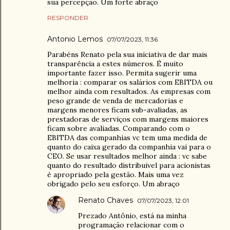
sua percepção. Um forte abraço
RESPONDER
Antonio Lemos
07/07/2023, 11:36
Parabéns Renato pela sua iniciativa de dar mais
transparência a estes números. É muito
importante fazer isso. Permita sugerir uma
melhoria : comparar os salários com EBITDA ou
melhor ainda com resultados. As empresas com
peso grande de venda de mercadorias e
margens menores ficam sub-avaliadas, as
prestadoras de serviços com margens maiores
ficam sobre avaliadas. Comparando com o
EBITDA das companhias vc tem uma medida de
quanto do caixa gerado da companhia vai para o
CEO. Se usar resultados melhor ainda : vc sabe
quanto do resultado distribuivel para acionistas
é apropriado pela gestão. Mais uma vez
obrigado pelo seu esforço. Um abraço
Renato Chaves
07/07/2023, 12:01
Prezado Antônio, está na minha
programação relacionar com o