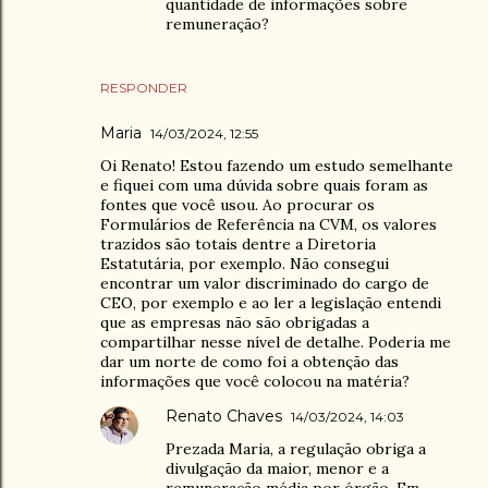
quantidade de informações sobre
remuneração?
RESPONDER
Maria
14/03/2024, 12:55
Oi Renato! Estou fazendo um estudo semelhante
e fiquei com uma dúvida sobre quais foram as
fontes que você usou. Ao procurar os
Formulários de Referência na CVM, os valores
trazidos são totais dentre a Diretoria
Estatutária, por exemplo. Não consegui
encontrar um valor discriminado do cargo de
CEO, por exemplo e ao ler a legislação entendi
que as empresas não são obrigadas a
compartilhar nesse nível de detalhe. Poderia me
dar um norte de como foi a obtenção das
informações que você colocou na matéria?
Renato Chaves
14/03/2024, 14:03
Prezada Maria, a regulação obriga a
divulgação da maior, menor e a