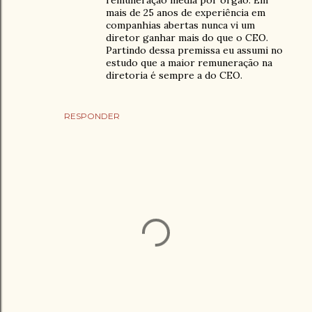
remuneração média por órgão. Em
mais de 25 anos de experiência em
companhias abertas nunca vi um
diretor ganhar mais do que o CEO.
Partindo dessa premissa eu assumi no
estudo que a maior remuneração na
diretoria é sempre a do CEO.
RESPONDER