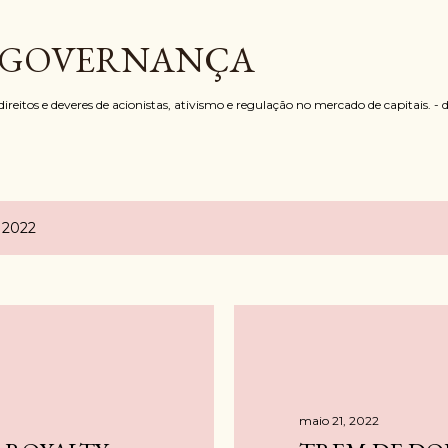
Pular para o conteúdo principal
 GOVERNANÇA
reitos e deveres de acionistas, ativismo e regulação no mercado de capitais. - 
 2022
maio 21, 2022