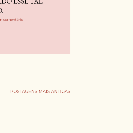
DO ESSE TAL
.
m comentário
POSTAGENS MAIS ANTIGAS