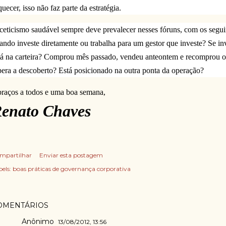
quecer, isso não faz parte da estratégia.
ceticismo saudável sempre deve prevalecer nesses fóruns, com os segu
lando investe diretamente ou trabalha para um gestor que investe? Se in
tá na carteira? Comprou mês passado, vendeu anteontem e recomprou 
era a descoberto? Está posicionado na outra ponta da operação?
raços a todos e uma boa semana,
enato Chaves
mpartilhar
Enviar esta postagem
els:
boas práticas de governança corporativa
OMENTÁRIOS
Anônimo
13/08/2012, 13:56