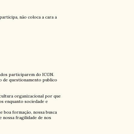
participa, não coloca a cara a
ndos participarem do ICGN.
eto de questionamento publico
cultura organizacional por que
s enquanto sociedade e
de boa formação, nossa busca
e nossa fragilidade de nos