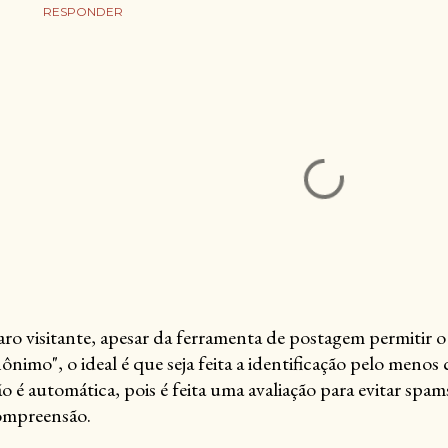
RESPONDER
ro visitante, apesar da ferramenta de postagem permitir o
ônimo", o ideal é que seja feita a identificação pelo men
o é automática, pois é feita uma avaliação para evitar spam
ompreensão.