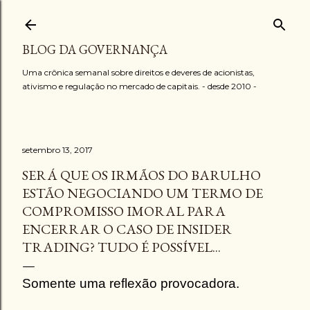
Pular para o conteúdo principal
BLOG DA GOVERNANÇA
Uma crônica semanal sobre direitos e deveres de acionistas,
ativismo e regulação no mercado de capitais. - desde 2010 -
setembro 13, 2017
SERÁ QUE OS IRMÃOS DO BARULHO
ESTÃO NEGOCIANDO UM TERMO DE
COMPROMISSO IMORAL PARA
ENCERRAR O CASO DE INSIDER
TRADING? TUDO É POSSÍVEL...
Somente uma reflexão provocadora.