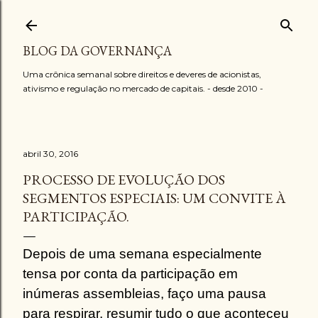
Pular para o conteúdo principal
BLOG DA GOVERNANÇA
Uma crônica semanal sobre direitos e deveres de acionistas,
ativismo e regulação no mercado de capitais. - desde 2010 -
abril 30, 2016
PROCESSO DE EVOLUÇÃO DOS
SEGMENTOS ESPECIAIS: UM CONVITE À
PARTICIPAÇÃO.
Depois de uma semana especialmente
tensa por conta da participação em
inúmeras
assembleias
, faço uma pausa
para respirar, resumir tudo o que aconteceu