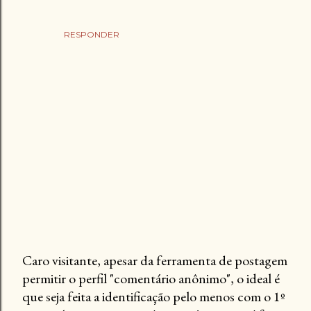
RESPONDER
Caro visitante, apesar da ferramenta de postagem
permitir o perfil "comentário anônimo", o ideal é
P
que seja feita a identificação pelo menos com o 1º
o