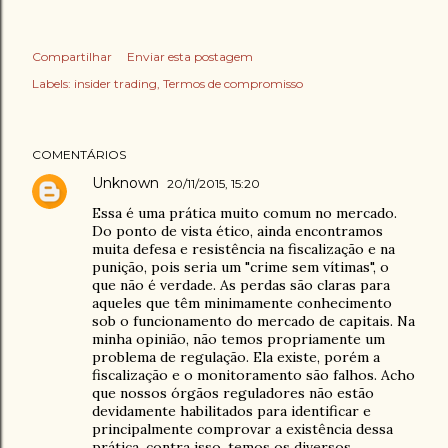
Compartilhar
Enviar esta postagem
Labels:
insider trading
Termos de compromisso
COMENTÁRIOS
Unknown
20/11/2015, 15:20
Essa é uma prática muito comum no mercado.
Do ponto de vista ético, ainda encontramos
muita defesa e resistência na fiscalização e na
punição, pois seria um "crime sem vítimas", o
que não é verdade. As perdas são claras para
aqueles que têm minimamente conhecimento
sob o funcionamento do mercado de capitais. Na
minha opinião, não temos propriamente um
problema de regulação. Ela existe, porém a
fiscalização e o monitoramento são falhos. Acho
que nossos órgãos reguladores não estão
devidamente habilitados para identificar e
principalmente comprovar a existência dessa
prática, contra isso, temos os diversos