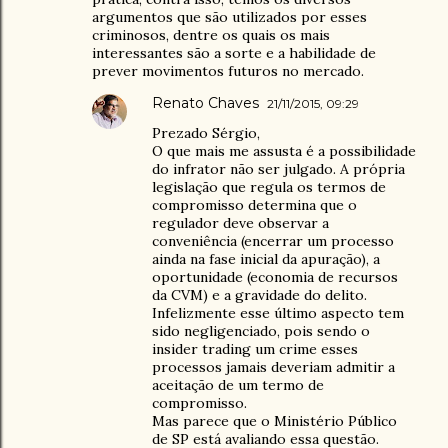
argumentos que são utilizados por esses
criminosos, dentre os quais os mais
interessantes são a sorte e a habilidade de
prever movimentos futuros no mercado.
Renato Chaves
21/11/2015, 09:29
Prezado Sérgio,
O que mais me assusta é a possibilidade
do infrator não ser julgado. A própria
legislação que regula os termos de
compromisso determina que o
regulador deve observar a
conveniência (encerrar um processo
ainda na fase inicial da apuração), a
oportunidade (economia de recursos
da CVM) e a gravidade do delito.
Infelizmente esse último aspecto tem
sido negligenciado, pois sendo o
insider trading um crime esses
processos jamais deveriam admitir a
aceitação de um termo de
compromisso.
Mas parece que o Ministério Público
de SP está avaliando essa questão.