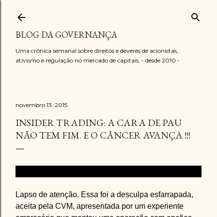
Pular para o conteúdo principal
BLOG DA GOVERNANÇA
Uma crônica semanal sobre direitos e deveres de acionistas,
ativismo e regulação no mercado de capitais. - desde 2010 -
novembro 13, 2015
INSIDER TRADING: A CARA DE PAU
NÃO TEM FIM. E O CÂNCER AVANÇA !!!
Garissa, Osasco, Utoya, Mariana, Paris, ...
Lapso de atenção. Essa foi a desculpa esfarrapada,
aceita pela CVM, apresentada por um experiente