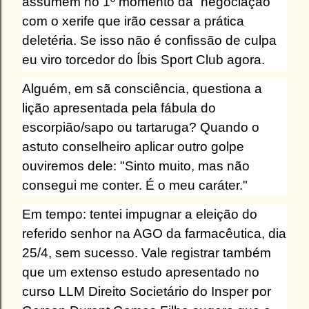
assumem no 1º momento da “negociação”
com o xerife que irão cessar a prática
deletéria. Se isso não é confissão de culpa
eu viro torcedor do Íbis Sport Club agora.
Alguém, em sã consciência, questiona a
lição apresentada pela fábula do
escorpião/sapo ou tartaruga? Quando o
astuto conselheiro aplicar outro golpe
ouviremos dele: "Sinto muito, mas não
consegui me conter. É o meu caráter."
Em tempo: tentei impugnar a eleição do
referido senhor na AGO da farmacêutica, dia
25/4, sem sucesso. Vale registrar também
que um extenso estudo apresentado no
curso LLM Direito Societário do Insper por