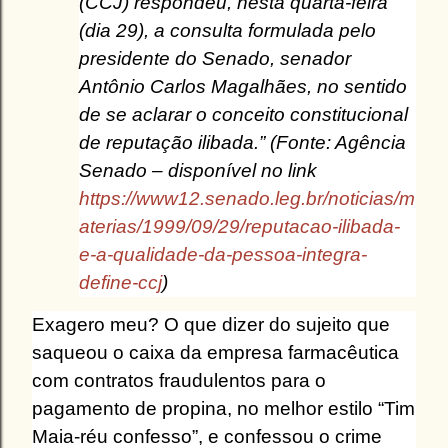
(CCJ) respondeu, nesta quarta-feira
(dia 29), a consulta formulada pelo
presidente do Senado, senador
Antônio Carlos Magalhães, no sentido
de se aclarar o conceito constitucional
de reputação ilibada.” (Fonte: Agência
Senado – disponível no link
https://www12.senado.leg.br/noticias/m
aterias/1999/09/29/reputacao-ilibada-
e-a-qualidade-da-pessoa-integra-
define-ccj
)
Exagero meu? O que dizer do sujeito que
saqueou o caixa da empresa farmacêutica
com contratos fraudulentos para o
pagamento de propina, no melhor estilo “Tim
Maia-réu confesso”, e confessou o crime