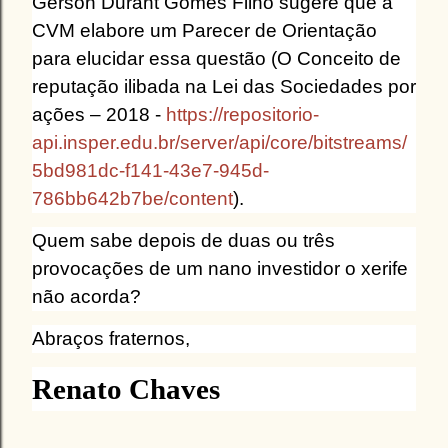
Gerson Durant Gomes Filho sugere que a
CVM elabore um Parecer de Orientação
para elucidar essa questão (O Conceito de
reputação ilibada na Lei das Sociedades por
ações – 2018 -
https://repositorio-
api.insper.edu.br/server/api/core/bitstreams/
5bd981dc-f141-43e7-945d-
786bb642b7be/content
).
Quem sabe depois de duas ou três
provocações de um nano investidor o xerife
não acorda?
Abraços fraternos,
Renato Chaves