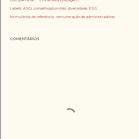
Labels:
ASGI
conselhos/comitês
diversidade
ESG
formulários de referência
remuneração de administradores
COMENTÁRIOS