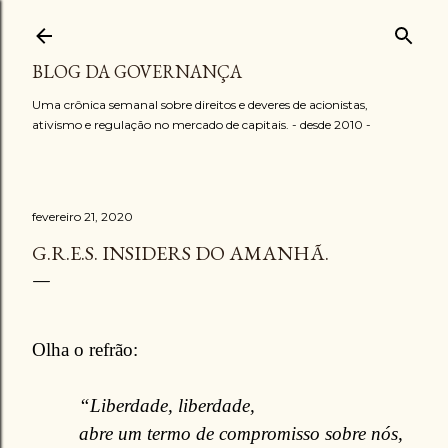
Pular para o conteúdo principal
BLOG DA GOVERNANÇA
Uma crônica semanal sobre direitos e deveres de acionistas,
ativismo e regulação no mercado de capitais. - desde 2010 -
fevereiro 21, 2020
G.R.E.S. INSIDERS DO AMANHÃ.
Olha o refrão:
“Liberdade, liberdade,
abre um termo de compromisso sobre nós,