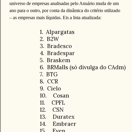
universo de empresas analisadas pelo Anuário muda de um
ano para o outro, por conta da dinâmica do critério utilizado
– as empresas mais líquidas. Eis a lista atualizada:
1.
Alpargatas
2.
B2W
3.
Bradesco
4.
Bradespar
5.
Braskem
6.
BRMalls (só divulga do CAdm)
7.
BTG
8.
CCR
9.
Cielo
10.
Cosan
11.
CPFL
12.
CSN
13.
Duratex
14.
Embraer
15.
Even