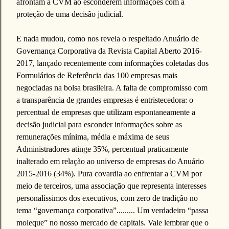
afrontam a CVM ao esconderem informações com a
proteção de uma decisão judicial.
E nada mudou, como nos revela o respeitado Anuário de
Governança Corporativa da Revista Capital Aberto 2016-
2017, lançado recentemente com informações coletadas dos
Formulários de Referência das 100 empresas mais
negociadas na bolsa brasileira. A falta de compromisso com
a transparência de grandes empresas é entristecedora: o
percentual de empresas que utilizam espontaneamente a
decisão judicial para esconder informações sobre as
remunerações mínima, média e máxima de seus
Administradores atinge 35%, percentual praticamente
inalterado em relação ao universo de empresas do Anuário
2015-2016 (34%). Pura covardia ao enfrentar a CVM por
meio de terceiros, uma associação que representa interesses
personalíssimos dos executivos, com zero de tradição no
tema “governança corporativa”......... Um verdadeiro “passa
moleque” no nosso mercado de capitais. Vale lembrar que o