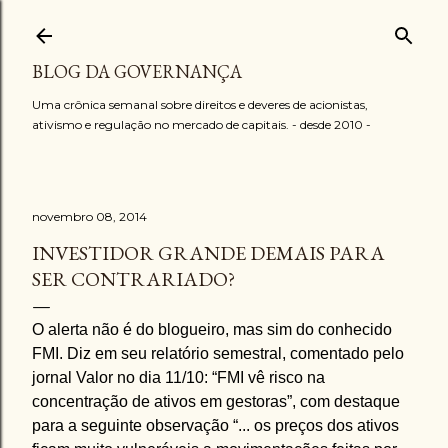
Pular para o conteúdo principal
BLOG DA GOVERNANÇA
Uma crônica semanal sobre direitos e deveres de acionistas,
ativismo e regulação no mercado de capitais. - desde 2010 -
novembro 08, 2014
INVESTIDOR GRANDE DEMAIS PARA
SER CONTRARIADO?
O alerta não é do blogueiro, mas sim do conhecido
FMI. Diz em seu relatório semestral, comentado pelo
jornal Valor no dia 11/10: “FMI vê risco na
concentração de ativos em gestoras”, com destaque
para a seguinte observação “... os preços dos ativos