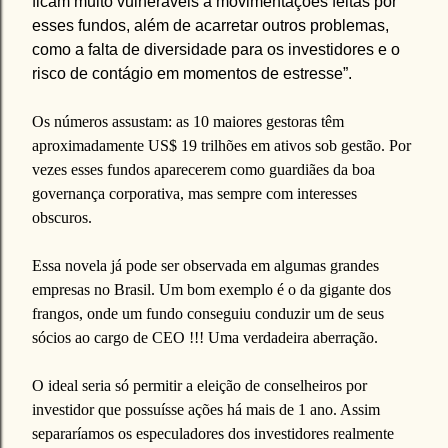
ficam muito vulneráveis a movimentações feitas por
esses fundos, além de acarretar outros problemas,
como a falta de diversidade para os investidores e o
risco de contágio em momentos de estresse”.
Os números assustam: as 10 maiores gestoras têm
aproximadamente US$ 19 trilhões em ativos sob gestão. Por
vezes esses fundos aparecerem como guardiães da boa
governança corporativa, mas sempre com interesses
obscuros.
Essa novela já pode ser observada em algumas grandes
empresas no Brasil. Um bom exemplo é o da gigante dos
frangos, onde um fundo conseguiu conduzir um de seus
sócios ao cargo de CEO !!! Uma verdadeira aberração.
O ideal seria só permitir a eleição de conselheiros por
investidor que possuísse ações há mais de 1 ano. Assim
separaríamos os especuladores dos investidores realmente