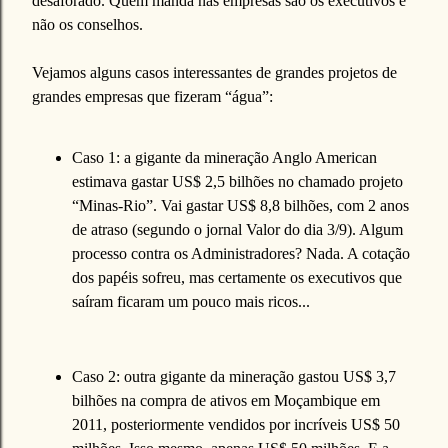
desaforado. Quem manda nas empresas são os executivos e
não os conselhos.
Vejamos alguns casos interessantes de grandes projetos de
grandes empresas que fizeram “água”:
Caso 1: a gigante da mineração Anglo American
estimava gastar US$ 2,5 bilhões no chamado projeto
“Minas-Rio”. Vai gastar US$ 8,8 bilhões, com 2 anos
de atraso (segundo o jornal Valor do dia 3/9). Algum
processo contra os Administradores? Nada. A cotação
dos papéis sofreu, mas certamente os executivos que
saíram ficaram um pouco mais ricos...
Caso 2: outra gigante da mineração gastou US$ 3,7
bilhões na compra de ativos em Moçambique em
2011, posteriormente vendidos por incríveis US$ 50