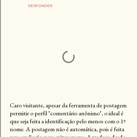
RESPONDER
Caro visitante, apesar da ferramenta de postagem
permitir o perfil "comentário anônimo", o ideal é
P
que seja feita a identificação pelo menos com o 1º
o
nome. A postagem não é automática, pois é feita
s