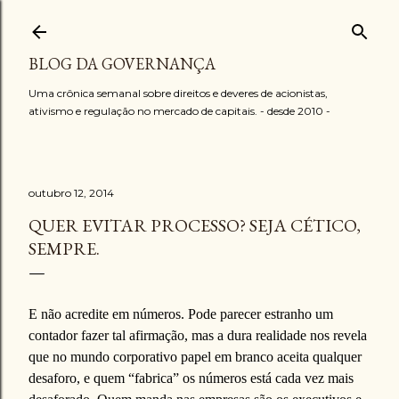
Pular para o conteúdo principal
BLOG DA GOVERNANÇA
Uma crônica semanal sobre direitos e deveres de acionistas,
ativismo e regulação no mercado de capitais. - desde 2010 -
outubro 12, 2014
QUER EVITAR PROCESSO? SEJA CÉTICO,
SEMPRE.
E não acredite em números. Pode parecer estranho um
contador fazer tal afirmação, mas a dura realidade nos revela
que no mundo corporativo papel em branco aceita qualquer
desaforo, e quem “fabrica” os números está cada vez mais