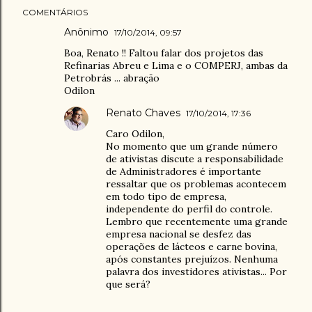
COMENTÁRIOS
Anônimo
17/10/2014, 09:57
Boa, Renato !! Faltou falar dos projetos das
Refinarias Abreu e Lima e o COMPERJ, ambas da
Petrobrás ... abração
Odilon
Renato Chaves
17/10/2014, 17:36
Caro Odilon,
No momento que um grande número
de ativistas discute a responsabilidade
de Administradores é importante
ressaltar que os problemas acontecem
em todo tipo de empresa,
independente do perfil do controle.
Lembro que recentemente uma grande
empresa nacional se desfez das
operações de lácteos e carne bovina,
após constantes prejuízos. Nenhuma
palavra dos investidores ativistas... Por
que será?