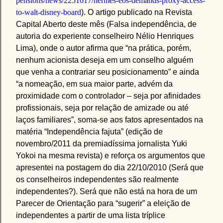
pensions/news/2251617/hermes-eos-demands-proxy-access-
to-walt-disney-board
). O artigo publicado na Revista
Capital Aberto deste mês (Falsa independência, de
autoria do experiente conselheiro Nélio Henriques
Lima), onde o autor afirma que “na prática, porém,
nenhum acionista deseja em um conselho alguém
que venha a contrariar seu posicionamento” e ainda
“a nomeação, em sua maior parte, advém da
proximidade com o controlador – seja por afinidades
profissionais, seja por relação de amizade ou até
laços familiares”, soma-se aos fatos apresentados na
matéria “Independência fajuta” (edição de
novembro/2011 da premiadíssima jornalista Yuki
Yokoi na mesma revista) e reforça os argumentos que
apresentei na postagem do dia 22/10/2010 (Será que
os conselheiros independentes são realmente
independentes?). Será que não está na hora de um
Parecer de Orientação para “sugerir” a eleição de
independentes a partir de uma lista tríplice