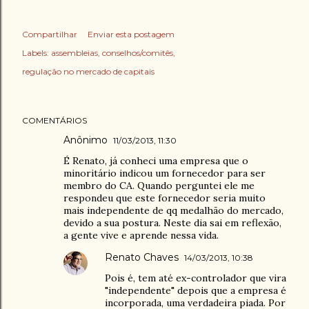
Compartilhar
Enviar esta postagem
Labels:
assembleias
conselhos/comitês
regulação no mercado de capitais
COMENTÁRIOS
Anônimo
11/03/2013, 11:30
É Renato, já conheci uma empresa que o
minoritário indicou um fornecedor para ser
membro do CA. Quando perguntei ele me
respondeu que este fornecedor seria muito
mais independente de qq medalhão do mercado,
devido a sua postura. Neste dia sai em reflexão,
a gente vive e aprende nessa vida.
Renato Chaves
14/03/2013, 10:38
Pois é, tem até ex-controlador que vira
"independente" depois que a empresa é
incorporada, uma verdadeira piada. Por