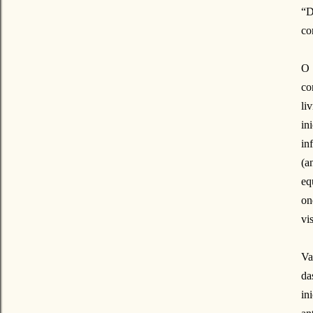
“D
co
O 
co
li
in
in
(a
eq
on
vi
Va
da
in