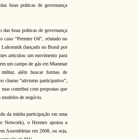
das boas práticas de governança
o das boas práticas de governança
o caso “Premier Oil”, relatado no
on Lukomnik (lançado no Brasil por
rmes articulou um movimento para
ção em um campo de gás em Mianmar
militar, além buscar formas de
 chamo “ativismo participativo”,
a, mas contribui com propostas que
s modelos de negócio.
ndo da minha participação em uma
ce Network)
, o Hermes apoiou a
 em Assembleias em 2008, ou seja,