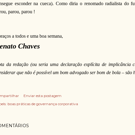
nsegue esconder na cueca). Como diria o renomado radialista do fut
rou, parou, parou !
raços a todos e uma boa semana,
enato Chaves
ta da redação (ou seria uma declaração explícita de implicância
nsiderar que não é possível um bom advogado ser bom de bola – são h
mpartilhar
Enviar esta postagem
els:
boas práticas de governança corporativa
OMENTÁRIOS