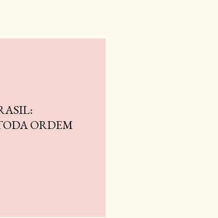
RASIL:
 TODA ORDEM