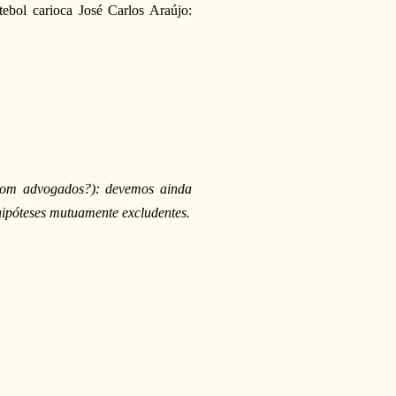
ebol carioca José Carlos Araújo:
 com advogados?): devemos ainda
ipóteses mutuamente excludentes.