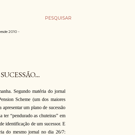
PESQUISAR
desde 2010 -
SUCESSÃO...
emanha. Segundo matéria do jornal
 Pension Scheme (um dos maiores
a apresentar um plano de sucessão
ia ter “pendurado as chuteiras” em
de identificação de um sucessor. E
ria do mesmo jornal no dia 26/7: